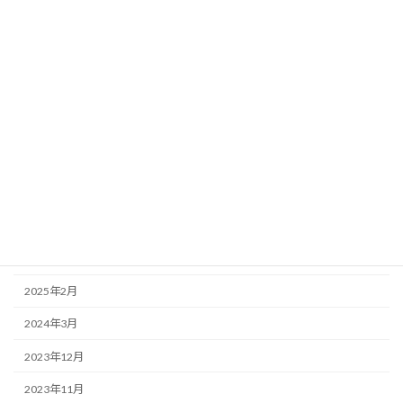
2023年8月30日
活動報告
2023年7月17日 横浜高等学校・英国研修 実施！
2023年8月30日
活動報告
2023年3月8日（水）福井県立若狭高等学校 国内グローバル研修
実施！
2023年8月30日
活動報告
2023年3月7日（火）福井県立若狭高等学校 企業訪問研修実施！
アーカイブ
2025年10月
2025年2月
2024年3月
2023年12月
2023年11月